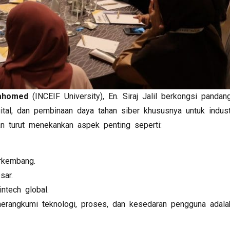
Mahomed
(INCEIF University), En. Siraj Jalil berkongsi pand
ital, dan pembinaan daya tahan siber khususnya untuk industr
n turut menekankan aspek penting seperti:
rkembang.
sar.
ntech global.
rangkumi teknologi, proses, dan kesedaran pengguna adala