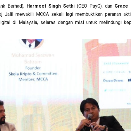
nk Berhad),
Harmeet Singh Sethi
(CEO PayG), dan
Grace 
raj Jalil mewakili MCCA sekali lagi membuktikan peranan akti
igital di Malaysia, selaras dengan misi untuk melindungi ke