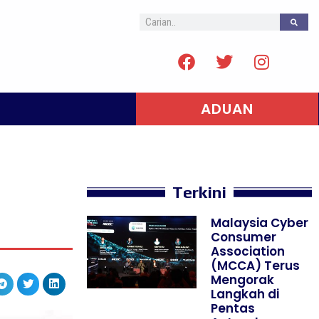
ADUAN
Terkini
Malaysia Cyber
Consumer
Association
(MCCA) Terus
Mengorak
Langkah di
Pentas