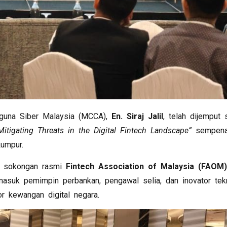
guna Siber Malaysia (MCCA),
En. Siraj Jalil
, telah dijemput 
Mitigating Threats in the Digital Fintech Landscape”
sempen
umpur.
 sokongan rasmi
Fintech Association of Malaysia (FAOM)
masuk pemimpin perbankan, pengawal selia, dan inovator tek
 kewangan digital negara.