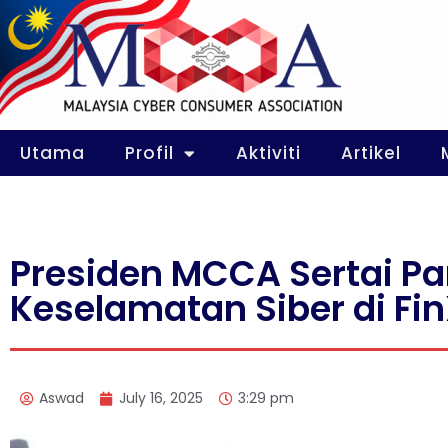
Utama
Profil
Aktiviti
Artikel
Presiden MCCA Sertai P
Keselamatan Siber di Fi
Aswad
July 16, 2025
3:29 pm