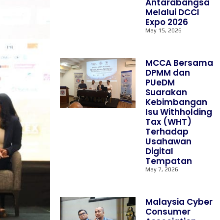
Antarabangsa
Melalui DCCI
Expo 2026
May 15, 2026
MCCA Bersama
DPMM dan
PUeDM
Suarakan
Kebimbangan
Isu Withholding
Tax (WHT)
Terhadap
Usahawan
Digital
Tempatan
May 7, 2026
Malaysia Cyber
Consumer