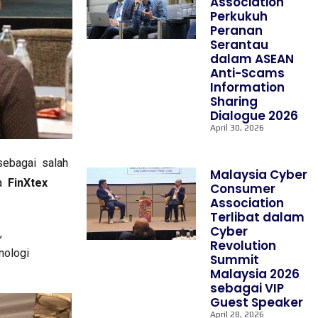
Association
Perkukuh
Peranan
Serantau
dalam ASEAN
Anti-Scams
Information
Sharing
Dialogue 2026
April 30, 2026
sebagai salah
Malaysia Cyber
a
FinXtex
Consumer
Association
Terlibat dalam
Cyber
,
Revolution
nologi
Summit
Malaysia 2026
sebagai VIP
Guest Speaker
April 28, 2026