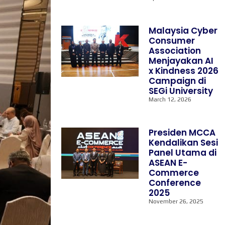
Malaysia Cyber
Consumer
Association
Menjayakan AI
x Kindness 2026
Campaign di
SEGi University
March 12, 2026
Presiden MCCA
Kendalikan Sesi
Panel Utama di
ASEAN E-
Commerce
Conference
2025
November 26, 2025