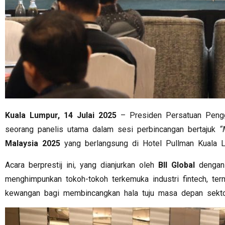
Kuala Lumpur, 14 Julai 2025
– Presiden Persatuan Peng
seorang panelis utama dalam sesi perbincangan bertajuk
“
Malaysia 2025
yang berlangsung di Hotel Pullman Kuala L
Acara berprestij ini, yang dianjurkan oleh
BII Global
dengan
menghimpunkan tokoh-tokoh terkemuka industri fintech, ter
kewangan bagi membincangkan hala tuju masa depan sektor