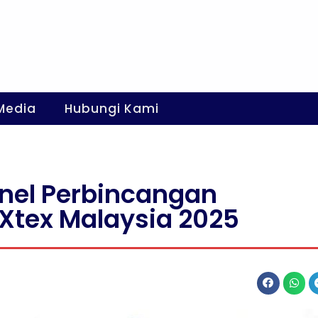
Media
Hubungi Kami
anel Perbincangan
nXtex Malaysia 2025