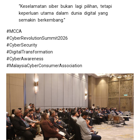
“Keselamatan siber bukan lagi pilihan, tetapi
keperluan utama dalam dunia digital yang
semakin berkembang.”
#MCCA
#CyberRevolutionSummit2026
#CyberSecurity
#DigitalTransformation
#CyberAwareness
#MalaysiaCyberConsumerAssociation