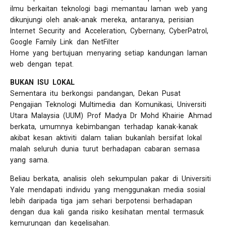
ilmu berkaitan teknologi bagi memantau laman web yang
dikunjungi oleh anak-anak mereka, antaranya, perisian
Internet Security and Acceleration, Cybernany, CyberPatrol,
Google Family Link dan NetFilter
Home yang bertujuan menyaring setiap kandungan laman
web dengan tepat.
BUKAN ISU LOKAL
Sementara itu berkongsi pandangan, Dekan Pusat
Pengajian Teknologi Multimedia dan Komunikasi, Universiti
Utara Malaysia (UUM) Prof Madya Dr Mohd Khairie Ahmad
berkata, umumnya kebimbangan terhadap kanak-kanak
akibat kesan aktiviti dalam talian bukanlah bersifat lokal
malah seluruh dunia turut berhadapan cabaran semasa
yang sama.
Beliau berkata, analisis oleh sekumpulan pakar di Universiti
Yale mendapati individu yang menggunakan media sosial
lebih daripada tiga jam sehari berpotensi berhadapan
dengan dua kali ganda risiko kesihatan mental termasuk
kemurungan dan kegelisahan.