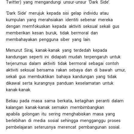
Twitter) yang mengandungi unsur-unsur ‘Dark Side’.
‘Dark Side’ merujuk kepada sisi gelap individu atau
kumpulan yang merahsiakan identiti sebenar mereka
dengan memfokuskan kepada aktiviti seksual sekali gus
memberikan kesan buruk, tidak bermoral dan
membahayakan pengguna siber yang lain.
Menurut Siraj, kanak-kanak yang terdedah kepada
kandungan seperti ini didapati mudah terpengaruh untuk
terjerumus dalam aktiviti tidak bermoral sebagai contoh
aktiviti seksual bersama rakan sebaya dan di bawah umur,
sekali gus membuktikan bahaya kandungan yang tidak
dikawal serta kurangnya panduan keselamatan untuk
kanak-kanak.
Beliau pada masa sama berkata, ketagihan peranti dalam
kalangan kanak-kanak semakin membimbangkan
apabila golongan itu sering menghabiskan masa yang
berlebihan di media sosial sehingga mengganggu proses
pembelajaran seterusnya merencat pembangunan sosial.