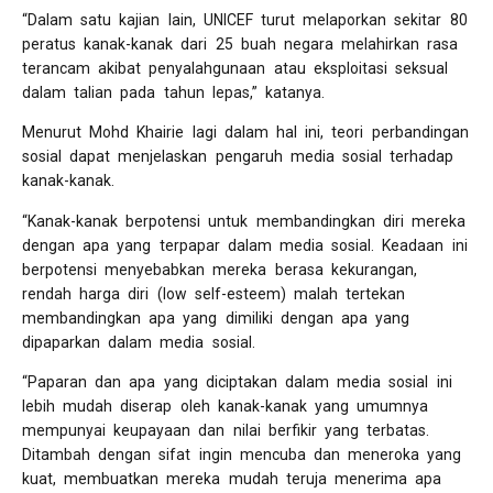
“Dalam satu kajian lain, UNICEF turut melaporkan sekitar 80
peratus kanak-kanak dari 25 buah negara melahirkan rasa
terancam akibat penyalahgunaan atau eksploitasi seksual
dalam talian pada tahun lepas,” katanya.
Menurut Mohd Khairie lagi dalam hal ini, teori perbandingan
sosial dapat menjelaskan pengaruh media sosial terhadap
kanak-kanak.
“Kanak-kanak berpotensi untuk membandingkan diri mereka
dengan apa yang terpapar dalam media sosial. Keadaan ini
berpotensi menyebabkan mereka berasa kekurangan,
rendah harga diri (low self-esteem) malah tertekan
membandingkan apa yang dimiliki dengan apa yang
dipaparkan dalam media sosial.
“Paparan dan apa yang diciptakan dalam media sosial ini
lebih mudah diserap oleh kanak-kanak yang umumnya
mempunyai keupayaan dan nilai berfikir yang terbatas.
Ditambah dengan sifat ingin mencuba dan meneroka yang
kuat, membuatkan mereka mudah teruja menerima apa