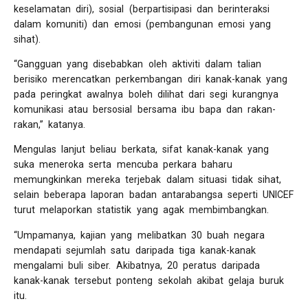
keselamatan diri), sosial (berpartisipasi dan berinteraksi
dalam komuniti) dan emosi (pembangunan emosi yang
sihat).
“Gangguan yang disebabkan oleh aktiviti dalam talian
berisiko merencatkan perkembangan diri kanak-kanak yang
pada peringkat awalnya boleh dilihat dari segi kurangnya
komunikasi atau bersosial bersama ibu bapa dan rakan-
rakan,” katanya.
Mengulas lanjut beliau berkata, sifat kanak-kanak yang
suka meneroka serta mencuba perkara baharu
memungkinkan mereka terjebak dalam situasi tidak sihat,
selain beberapa laporan badan antarabangsa seperti UNICEF
turut melaporkan statistik yang agak membimbangkan.
“Umpamanya, kajian yang melibatkan 30 buah negara
mendapati sejumlah satu daripada tiga kanak-kanak
mengalami buli siber. Akibatnya, 20 peratus daripada
kanak-kanak tersebut ponteng sekolah akibat gelaja buruk
itu.