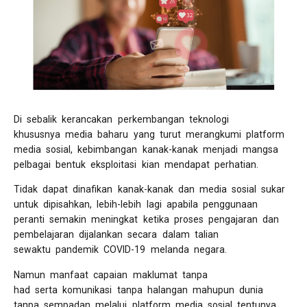
Di sebalik kerancakan perkembangan teknologi
khususnya media baharu yang turut merangkumi platform
media sosial, kebimbangan kanak-kanak menjadi mangsa
pelbagai bentuk eksploitasi kian mendapat perhatian.
Tidak dapat dinafikan kanak-kanak dan media sosial sukar
untuk dipisahkan, lebih-lebih lagi apabila penggunaan
peranti semakin meningkat ketika proses pengajaran dan
pembelajaran dijalankan secara dalam talian
sewaktu pandemik COVID-19 melanda negara.
Namun manfaat capaian maklumat tanpa
had serta komunikasi tanpa halangan mahupun dunia
tanpa sempadan melalui platform media sosial tentunya