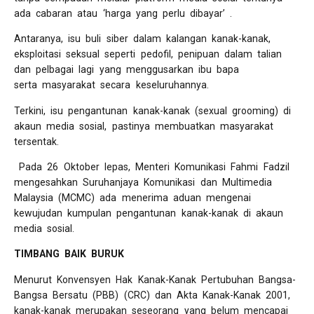
ada cabaran atau ‘harga yang perlu dibayar’ .
Antaranya, isu buli siber dalam kalangan kanak-kanak,
eksploitasi seksual seperti pedofil, penipuan dalam talian
dan pelbagai lagi yang menggusarkan ibu bapa
serta masyarakat secara keseluruhannya.
Terkini, isu pengantunan kanak-kanak (sexual grooming) di
akaun media sosial, pastinya membuatkan masyarakat
tersentak.
Pada 26 Oktober lepas, Menteri Komunikasi Fahmi Fadzil
mengesahkan Suruhanjaya Komunikasi dan Multimedia
Malaysia (MCMC) ada menerima aduan mengenai
kewujudan kumpulan pengantunan kanak-kanak di akaun
media sosial.
TIMBANG BAIK BURUK
Menurut Konvensyen Hak Kanak-Kanak Pertubuhan Bangsa-
Bangsa Bersatu (PBB) (CRC) dan Akta Kanak-Kanak 2001,
kanak-kanak merupakan seseorang yang belum mencapai