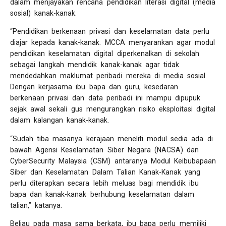
dalam menjayakan rencana pendidikan literasi digital (media
sosial) kanak-kanak.
“Pendidikan berkenaan privasi dan keselamatan data perlu
diajar kepada kanak-kanak. MCCA menyarankan agar modul
pendidikan keselamatan digital diperkenalkan di sekolah
sebagai langkah mendidik kanak-kanak agar tidak
mendedahkan maklumat peribadi mereka di media sosial.
Dengan kerjasama ibu bapa dan guru, kesedaran
berkenaan privasi dan data peribadi ini mampu dipupuk
sejak awal sekali gus mengurangkan risiko eksploitasi digital
dalam kalangan kanak-kanak.
“Sudah tiba masanya kerajaan meneliti modul sedia ada di
bawah Agensi Keselamatan Siber Negara (NACSA) dan
CyberSecurity Malaysia (CSM) antaranya Modul Keibubapaan
Siber dan Keselamatan Dalam Talian Kanak-Kanak yang
perlu diterapkan secara lebih meluas bagi mendidik ibu
bapa dan kanak-kanak berhubung keselamatan dalam
talian,” katanya.
Beliau pada masa sama berkata, ibu bapa perlu memiliki