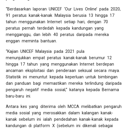
“Berdasarkan laporan UNICEF ‘Our Lives Online’ pada 2020,
91 peratus kanak-kanak Malaysia berusia 13 hingga 17
tahun menggunakan Internet setiap hari, dengan 70
peratus pernah terdedah kepada kandungan yang
mengganggu, dan lebih 40 peratus daripada mereka
enggan meminta bantuan.
“Kajian UNICEF Malaysia pada 2021 pula
menunjukkan empat peratus kanak-kanak berumur 12
hingga 17 tahun yang menggunakan Internet berdepan
ancaman eksploitasi dan penderaan seksual secara maya.
Statistik ini menuntut kepada keperluan untuk bimbingan
dan panduan bagi memastikan mereka terlindung daripada
pengaruh negatif media sosial,” katanya kepada Bernama
baru-baru ini.
Antara kes yang diterima oleh MCCA melibatkan pengaruh
media sosial yang merosakkan dalam kalangan kanak-
kanak sebelum ini ialah pendedahan kanak-kanak kepada
kandungan di platform X (sebelum ini dikenali sebagai