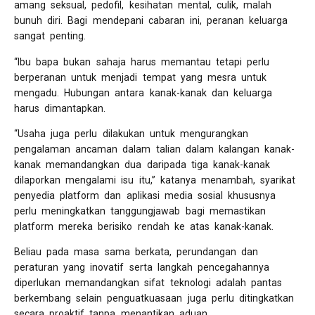
amang seksual, pedofil, kesihatan mental, culik, malah
bunuh diri. Bagi mendepani cabaran ini, peranan keluarga
sangat penting.
“Ibu bapa bukan sahaja harus memantau tetapi perlu
berperanan untuk menjadi tempat yang mesra untuk
mengadu. Hubungan antara kanak-kanak dan keluarga
harus dimantapkan.
“Usaha juga perlu dilakukan untuk mengurangkan
pengalaman ancaman dalam talian dalam kalangan kanak-
kanak memandangkan dua daripada tiga kanak-kanak
dilaporkan mengalami isu itu,” katanya menambah, syarikat
penyedia platform dan aplikasi media sosial khususnya
perlu meningkatkan tanggungjawab bagi memastikan
platform mereka berisiko rendah ke atas kanak-kanak.
Beliau pada masa sama berkata, perundangan dan
peraturan yang inovatif serta langkah pencegahannya
diperlukan memandangkan sifat teknologi adalah pantas
berkembang selain penguatkuasaan juga perlu ditingkatkan
secara proaktif tanpa menantikan aduan.