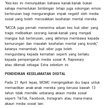
“Kes-kes ini menunjukkan bahawa kanak-kanak bukan
sahaja memerlukan bimbingan tetapi juga sokongan emosi
berterusan bagi mengurangkan impak negatif oleh media
sosial yang boleh merosakkan kesihatan mental mereka.
“MCCA juga pernah menerima aduan kes buli siber yang
tragis melibatkan seorang kanak-kanak yang menjadi
mangsa buli berterusan, yang akhirnya membawa kepada
kemurungan dan masalah kesihatan mental yang kronik,”
katanya menambah, buli siber juga boleh
mengundang kepada kematian seperti yang berlaku
kepada pempengaruh media sosial A. Rajeswary
atau dikenali sebagai Esha sebelum ini.
PENDIDIKAN KESELAMATAN DIGITAL
Pada 21 April lepas, MCMC mengingatkan ibu bapa untuk
memastikan anak-anak mereka yang berusia bawah 13
tahun tidak memiliki sebarang akaun media sosial
seperti TikTok, Facebook, Instagram atau mana-mana
akaun media sosial lain.