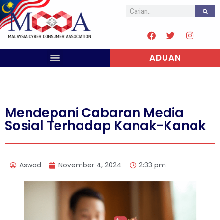
ADUAN
Mendepani Cabaran Media
Sosial Terhadap Kanak-Kanak
Aswad
November 4, 2024
2:33 pm