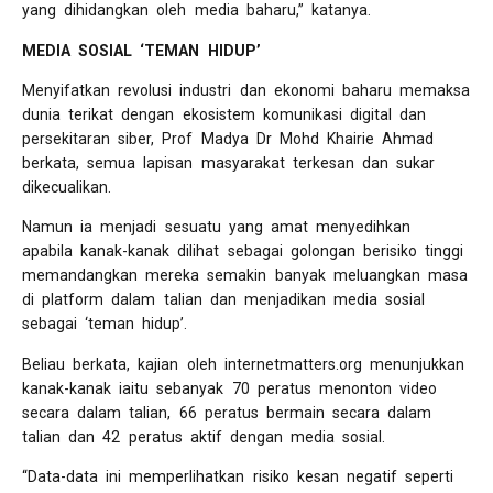
yang dihidangkan oleh media baharu,” katanya.
MEDIA SOSIAL ‘TEMAN HIDUP’
Menyifatkan revolusi industri dan ekonomi baharu memaksa
dunia terikat dengan ekosistem komunikasi digital dan
persekitaran siber, Prof Madya Dr Mohd Khairie Ahmad
berkata, semua lapisan masyarakat terkesan dan sukar
dikecualikan.
Namun ia menjadi sesuatu yang amat menyedihkan
apabila kanak-kanak dilihat sebagai golongan berisiko tinggi
memandangkan mereka semakin banyak meluangkan masa
di platform dalam talian dan menjadikan media sosial
sebagai ‘teman hidup’.
Beliau berkata, kajian oleh internetmatters.org menunjukkan
kanak-kanak iaitu sebanyak 70 peratus menonton video
secara dalam talian, 66 peratus bermain secara dalam
talian dan 42 peratus aktif dengan media sosial.
“Data-data ini memperlihatkan risiko kesan negatif seperti