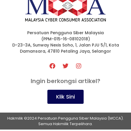
Persatuan Pengguna Siber Malaysia
(PPM-015-16-08102018)
D-23-3A, Sunway Nexis Soho, 1, Jalan PJU 5/1, Kota
Damansara, 47810 Petaling Jaya, Selangor
Ingin berkongsi artikel?
Klik Sini
Hakmilik ©2024 Persatuan Pengguna Siber Malaysia (MCCA).
Semua Hakmilik Terpelihara.