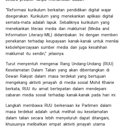
“Reformasi kurikulum berkaitan pendidikan digital wajar
disegerakan. Kurikulum yang menekankan aplikasi digital
semata-mata adalah lapuk. Sebaliknya kurikulum yang
menekankan literasi media dan maklumat (Media and
Information Literacy-MIL) didambakan. Ini dengan memberi
penekanan terhadap keupayaan kanak-kanak untuk menilai
kebolehpercayaan sumber media dan juga kesahihan
maklumat itu sendiri,” jelasnya.
Turut menyentuh mengenai Rang Undang-Undang (RUU)
Keselamatan Dalam Talian yang akan dibentangkan di
Dewan Rakyat dalam masa terdekat yang bertujuan
mengekang aktiviti jenayah di media sosial Mohd Khairie
berkata, RUU itu amat bertepatan dalam mendepani
cabaran media sosial terhadap kanak-kanak pada hari ini.
Langkah membawa RUU berkenaan ke Parlimen dalam
masa terdekat adalah untuk melihat isu keselamatan
dalam talian secara lebih menyeluruh dapat ditangani,
khususnya melibatkan empat aktiviti jenayah utama