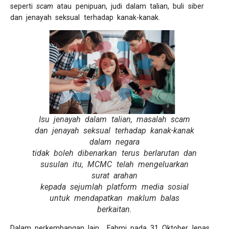
seperti
scam
atau penipuan, judi dalam talian, buli siber
dan jenayah seksual terhadap kanak-kanak.
Isu jenayah dalam talian, masalah scam
dan jenayah seksual terhadap kanak-kanak
dalam negara
tidak boleh dibenarkan terus berlarutan dan
susulan itu, MCMC telah mengeluarkan
surat arahan
kepada sejumlah platform media sosial
untuk mendapatkan maklum balas
berkaitan.
Dalam perkembangan lain Fahmi pada 31 Oktober lepas