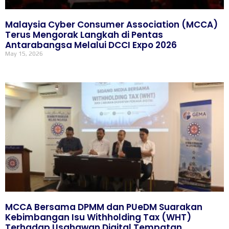
Malaysia Cyber Consumer Association (MCCA)
Terus Mengorak Langkah di Pentas
Antarabangsa Melalui DCCI Expo 2026
May 15, 2026
MCCA Bersama DPMM dan PUeDM Suarakan
Kebimbangan Isu Withholding Tax (WHT)
Terhadap Usahawan Digital Tempatan