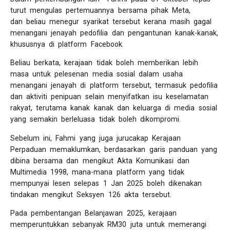
turut mengulas pertemuannya bersama pihak Meta,
dan beliau menegur syarikat tersebut kerana masih gagal
menangani jenayah pedofilia dan pengantunan kanak-kanak,
khususnya di platform Facebook.
Beliau berkata, kerajaan tidak boleh memberikan lebih
masa untuk pelesenan media sosial dalam usaha
menangani jenayah di platform tersebut, termasuk pedofilia
dan aktiviti penipuan selain menyifatkan isu keselamatan
rakyat, terutama kanak kanak dan keluarga di media sosial
yang semakin berleluasa tidak boleh dikompromi.
Sebelum ini, Fahmi yang juga jurucakap Kerajaan
Perpaduan memaklumkan, berdasarkan garis panduan yang
dibina bersama dan mengikut Akta Komunikasi dan
Multimedia 1998, mana-mana platform yang tidak
mempunyai lesen selepas 1 Jan 2025 boleh dikenakan
tindakan mengikut Seksyen 126 akta tersebut.
Pada pembentangan Belanjawan 2025, kerajaan
memperuntukkan sebanyak RM30 juta untuk memerangi